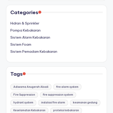
Categories
Hidran & Sprinkler
Pompa Kebakaran
Sistem Alarm Kebakaran
Sistem Foam
Sistem Pemadam Kebakaran
Tags
Adiwarna Anugerah Abadi
fire alarm system
Fire Suppression
fire suppression system
hydrant system
instalasi fire alarm
keamanan gedung
Keselamatan Kebakaran
proteksi kebakaran