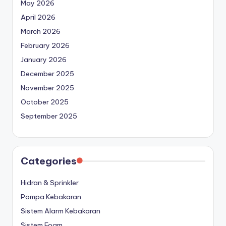
May 2026
April 2026
March 2026
February 2026
January 2026
December 2025
November 2025
October 2025
September 2025
Categories
Hidran & Sprinkler
Pompa Kebakaran
Sistem Alarm Kebakaran
Sistem Foam