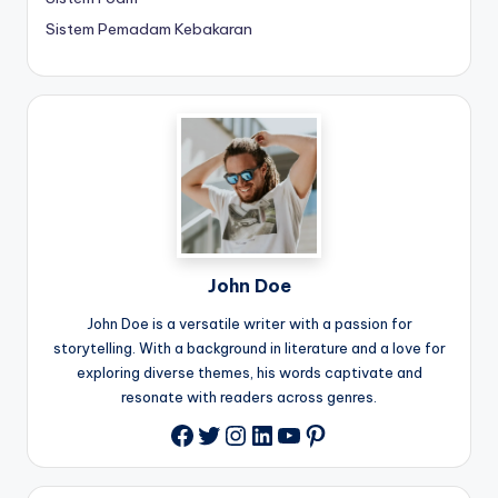
Sistem Pemadam Kebakaran
John Doe
John Doe is a versatile writer with a passion for
storytelling. With a background in literature and a love for
exploring diverse themes, his words captivate and
resonate with readers across genres.
Twitter
Instagram
LinkedIn
YouTube
Pinterest
Facebook