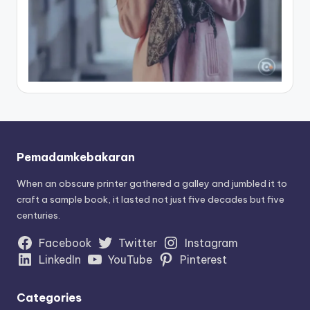
Pemadamkebakaran
When an obscure printer gathered a galley and jumbled it to
craft a sample book, it lasted not just five decades but five
centuries.
Facebook
Twitter
Instagram
LinkedIn
YouTube
Pinterest
Categories