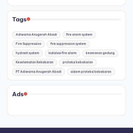
Tags
Adiwarna Anugerah Abadi
fire alarm system
Fire Suppression
fire suppression system
hydrant system
instalasi fire alarm
keamanan gedung
Keselamatan Kebakaran
proteksi kebakaran
PT Adiwarna Anugerah Abadi
sistem proteksi kebakaran
Ads