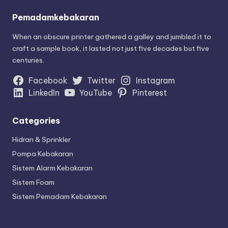
Pemadamkebakaran
When an obscure printer gathered a galley and jumbled it to
craft a sample book, it lasted not just five decades but five
centuries.
Facebook
Twitter
Instagram
LinkedIn
YouTube
Pinterest
Categories
Hidran & Sprinkler
Pompa Kebakaran
Sistem Alarm Kebakaran
Sistem Foam
Sistem Pemadam Kebakaran