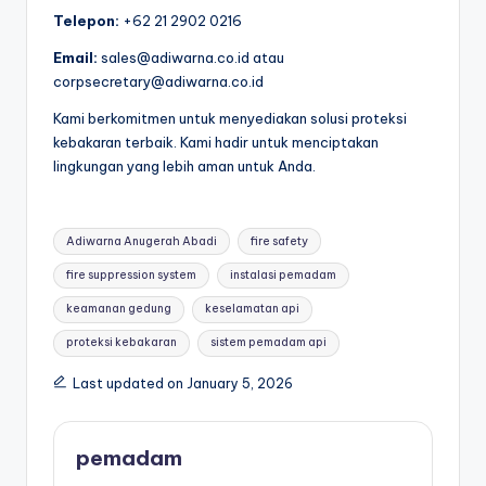
Telepon:
+62 21 2902 0216
Email:
sales@adiwarna.co.id atau
corpsecretary@adiwarna.co.id
Kami berkomitmen untuk menyediakan solusi proteksi
kebakaran terbaik. Kami hadir untuk menciptakan
lingkungan yang lebih aman untuk Anda.
Tags:
Adiwarna Anugerah Abadi
fire safety
fire suppression system
instalasi pemadam
keamanan gedung
keselamatan api
proteksi kebakaran
sistem pemadam api
Last updated on January 5, 2026
pemadam