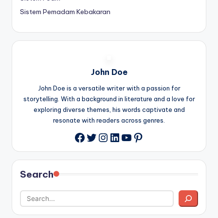
Sistem Pemadam Kebakaran
John Doe
John Doe is a versatile writer with a passion for
storytelling. With a background in literature and a love for
exploring diverse themes, his words captivate and
resonate with readers across genres.
Twitter
Instagram
LinkedIn
YouTube
Pinterest
Facebook
Search