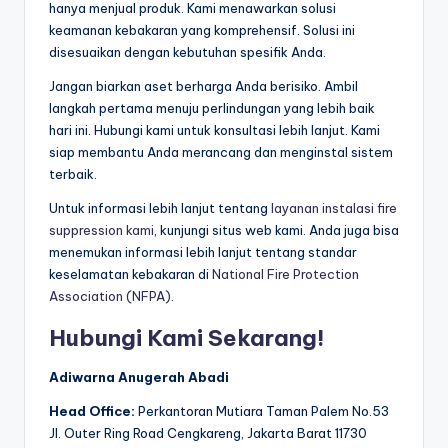
hanya menjual produk. Kami menawarkan solusi
keamanan kebakaran yang komprehensif. Solusi ini
disesuaikan dengan kebutuhan spesifik Anda.
Jangan biarkan aset berharga Anda berisiko. Ambil
langkah pertama menuju perlindungan yang lebih baik
hari ini. Hubungi kami untuk konsultasi lebih lanjut. Kami
siap membantu Anda merancang dan menginstal sistem
terbaik.
Untuk informasi lebih lanjut tentang
layanan instalasi fire
suppression kami
, kunjungi situs web kami. Anda juga bisa
menemukan informasi lebih lanjut tentang standar
keselamatan kebakaran di
National Fire Protection
Association (NFPA)
.
Hubungi Kami Sekarang!
Adiwarna Anugerah Abadi
Head Office:
Perkantoran Mutiara Taman Palem No.53
Jl. Outer Ring Road Cengkareng, Jakarta Barat 11730