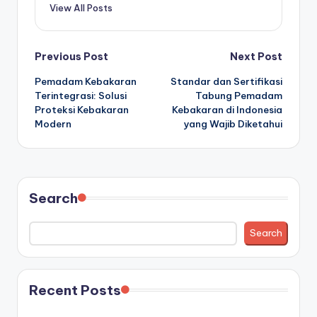
View All Posts
Post
Previous Post
Next Post
Pemadam Kebakaran
Standar dan Sertifikasi
navigation
Terintegrasi: Solusi
Tabung Pemadam
Proteksi Kebakaran
Kebakaran di Indonesia
Modern
yang Wajib Diketahui
Search
Search
Recent Posts