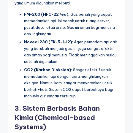
yang umum digunakan meliputi:
FM-200 (HFC-227ea):
Gas bersih yang cepat
memadamkan api. Ini cocok untuk ruang server,
pusat data, atau arsip. Gas ini aman bagi manusia
dan lingkungan.
Novec 1230 (FK-5-1-12):
Agen pemadam api cair
yang berubah menjadi gas. Ini juga sangat efektif
dan aman bagi manusia. Tidak meninggalkan residu
setelah digunakan.
CO2 (Karbon Dioksida):
Sangat efektif untuk
memadamkan api dengan cara menghilangkan
oksigen. Namun, kami sangat menyarankan untuk
berhati-hati. Sistem CO2 dapat berbahaya bagi
manusia di ruangan tertutup.
3. Sistem Berbasis Bahan
Kimia (Chemical-based
Systems)