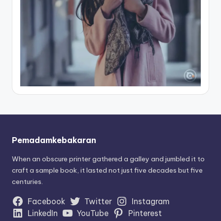
Pemadamkebakaran
When an obscure printer gathered a galley and jumbled it to
craft a sample book, it lasted not just five decades but five
centuries.
Facebook
Twitter
Instagram
LinkedIn
YouTube
Pinterest