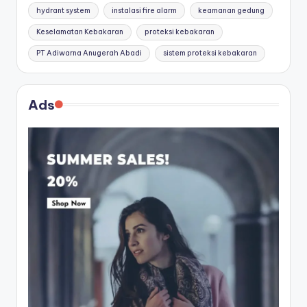
hydrant system
instalasi fire alarm
keamanan gedung
Keselamatan Kebakaran
proteksi kebakaran
PT Adiwarna Anugerah Abadi
sistem proteksi kebakaran
Ads