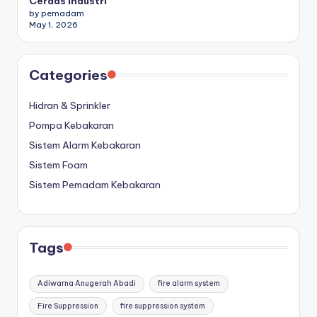
Cerdas Industri
by pemadam
May 1, 2026
Categories
Hidran & Sprinkler
Pompa Kebakaran
Sistem Alarm Kebakaran
Sistem Foam
Sistem Pemadam Kebakaran
Tags
Adiwarna Anugerah Abadi
fire alarm system
Fire Suppression
fire suppression system