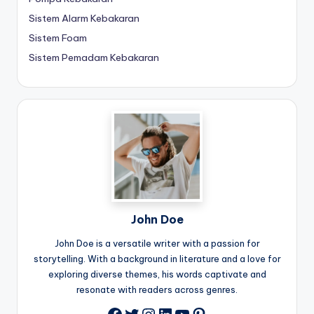
Sistem Alarm Kebakaran
Sistem Foam
Sistem Pemadam Kebakaran
John Doe
John Doe is a versatile writer with a passion for
storytelling. With a background in literature and a love for
exploring diverse themes, his words captivate and
resonate with readers across genres.
Twitter
Instagram
LinkedIn
YouTube
Pinterest
Facebook