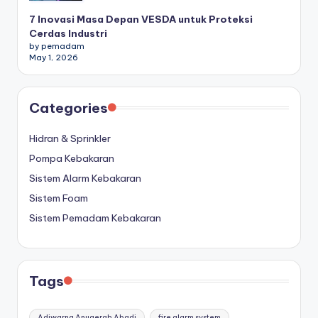
7 Inovasi Masa Depan VESDA untuk Proteksi
Cerdas Industri
by pemadam
May 1, 2026
Categories
Hidran & Sprinkler
Pompa Kebakaran
Sistem Alarm Kebakaran
Sistem Foam
Sistem Pemadam Kebakaran
Tags
Adiwarna Anugerah Abadi
fire alarm system