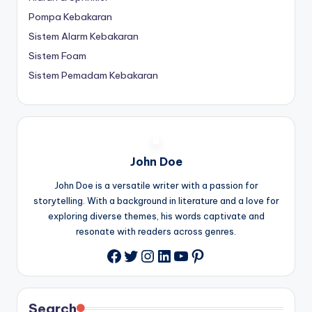
Pompa Kebakaran
Sistem Alarm Kebakaran
Sistem Foam
Sistem Pemadam Kebakaran
John Doe
John Doe is a versatile writer with a passion for
storytelling. With a background in literature and a love for
exploring diverse themes, his words captivate and
resonate with readers across genres.
Twitter
Instagram
LinkedIn
YouTube
Pinterest
Facebook
Search