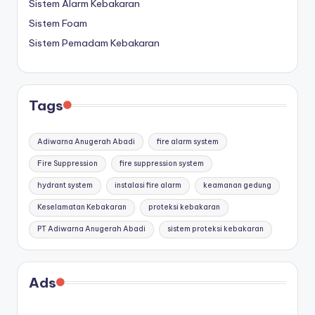
Sistem Alarm Kebakaran
Sistem Foam
Sistem Pemadam Kebakaran
Tags
Adiwarna Anugerah Abadi
fire alarm system
Fire Suppression
fire suppression system
hydrant system
instalasi fire alarm
keamanan gedung
Keselamatan Kebakaran
proteksi kebakaran
PT Adiwarna Anugerah Abadi
sistem proteksi kebakaran
Ads