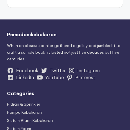
Pemadamkebakaran
When an obscure printer gathered a galley and jumbled it to
craft a sample book, it lasted not just five decades but five
centuries.
Facebook
Twitter
Instagram
LinkedIn
YouTube
Pinterest
Categories
Hidran & Sprinkler
Pompa Kebakaran
Sistem Alarm Kebakaran
Sistem Foam