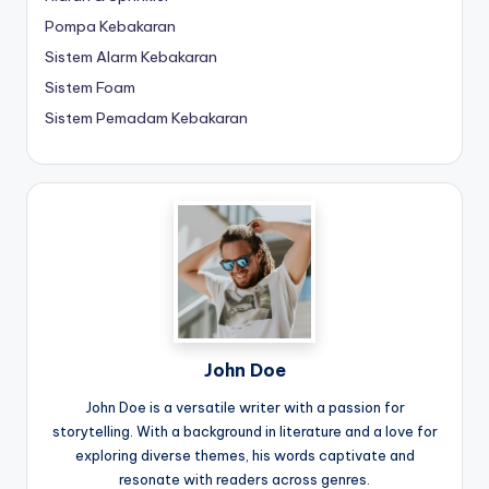
Pompa Kebakaran
Sistem Alarm Kebakaran
Sistem Foam
Sistem Pemadam Kebakaran
John Doe
John Doe is a versatile writer with a passion for
storytelling. With a background in literature and a love for
exploring diverse themes, his words captivate and
resonate with readers across genres.