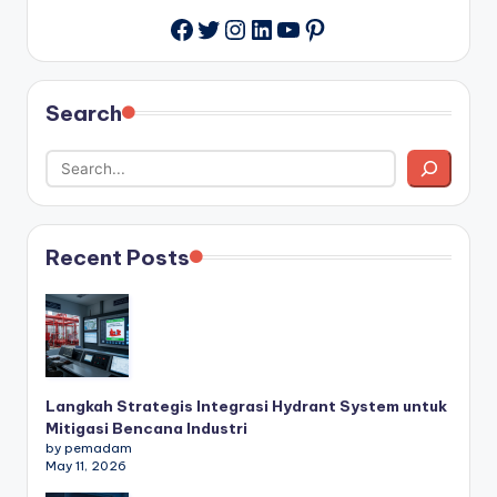
Twitter
Instagram
LinkedIn
YouTube
Pinterest
Facebook
Search
Recent Posts
Langkah Strategis Integrasi Hydrant System untuk
Mitigasi Bencana Industri
by pemadam
May 11, 2026