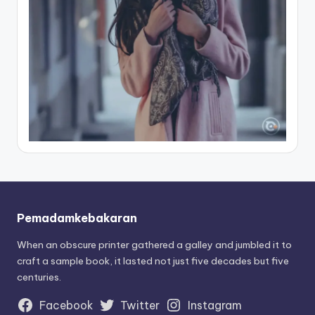
Pemadamkebakaran
When an obscure printer gathered a galley and jumbled it to
craft a sample book, it lasted not just five decades but five
centuries.
Facebook
Twitter
Instagram