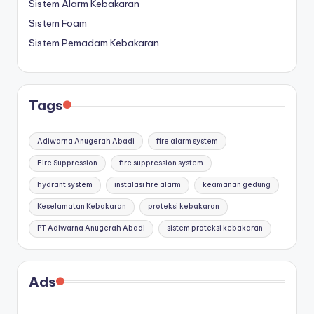
Sistem Alarm Kebakaran
Sistem Foam
Sistem Pemadam Kebakaran
Tags
Adiwarna Anugerah Abadi
fire alarm system
Fire Suppression
fire suppression system
hydrant system
instalasi fire alarm
keamanan gedung
Keselamatan Kebakaran
proteksi kebakaran
PT Adiwarna Anugerah Abadi
sistem proteksi kebakaran
Ads