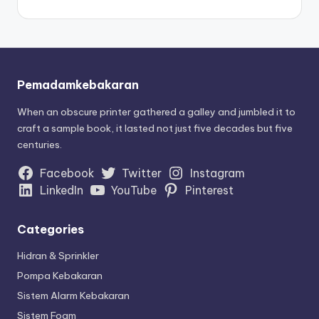
Pemadamkebakaran
When an obscure printer gathered a galley and jumbled it to
craft a sample book, it lasted not just five decades but five
centuries.
Facebook
Twitter
Instagram
LinkedIn
YouTube
Pinterest
Categories
Hidran & Sprinkler
Pompa Kebakaran
Sistem Alarm Kebakaran
Sistem Foam