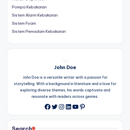
Pompa Kebakaran
Sistem Alarm Kebakaran
Sistem Foam
Sistem Pemadam Kebakaran
John Doe
John Doe is a versatile writer with a passion for
storytelling. With a background in literature and a love for
exploring diverse themes, his words captivate and
resonate with readers across genres.
Twitter
Instagram
LinkedIn
YouTube
Pinterest
Facebook
Search