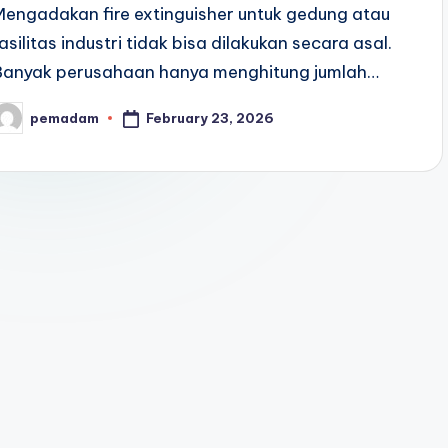
Mengadakan fire extinguisher untuk gedung atau
fasilitas industri tidak bisa dilakukan secara asal.
Banyak perusahaan hanya menghitung jumlah…
February 23, 2026
pemadam
osted
y