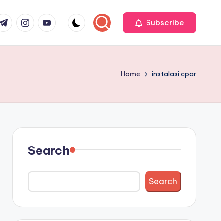
r
elegram
Instagram
Youtube
Subscribe
Home
instalasi apar
Search
Search