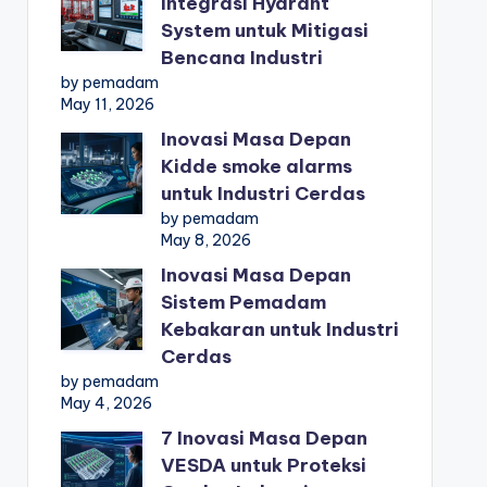
Integrasi Hydrant
System untuk Mitigasi
Bencana Industri
by pemadam
May 11, 2026
Inovasi Masa Depan
Kidde smoke alarms
untuk Industri Cerdas
by pemadam
May 8, 2026
Inovasi Masa Depan
Sistem Pemadam
Kebakaran untuk Industri
Cerdas
by pemadam
May 4, 2026
7 Inovasi Masa Depan
VESDA untuk Proteksi