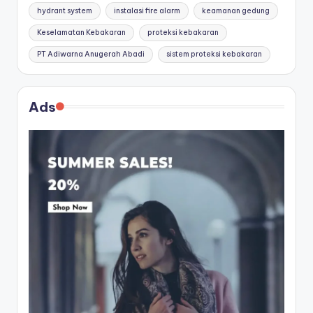
hydrant system
instalasi fire alarm
keamanan gedung
Keselamatan Kebakaran
proteksi kebakaran
PT Adiwarna Anugerah Abadi
sistem proteksi kebakaran
Ads