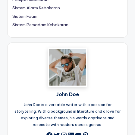
Sistem Alarm Kebakaran
Sistem Foam
Sistem Pemadam Kebakaran
John Doe
John Doe is a versatile writer with a passion for
storytelling. With a background in literature and a love for
exploring diverse themes, his words captivate and
resonate with readers across genres.
Twitter
Instagram
LinkedIn
YouTube
Pinterest
Facebook