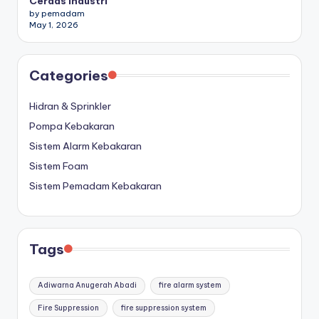
Cerdas Industri
by pemadam
May 1, 2026
Categories
Hidran & Sprinkler
Pompa Kebakaran
Sistem Alarm Kebakaran
Sistem Foam
Sistem Pemadam Kebakaran
Tags
Adiwarna Anugerah Abadi
fire alarm system
Fire Suppression
fire suppression system