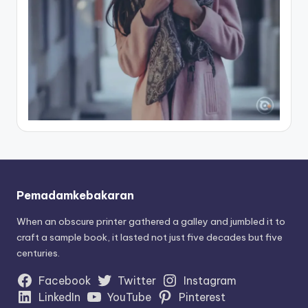
Pemadamkebakaran
When an obscure printer gathered a galley and jumbled it to
craft a sample book, it lasted not just five decades but five
centuries.
Facebook
Twitter
Instagram
LinkedIn
YouTube
Pinterest