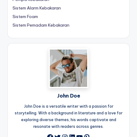
Sistem Alarm Kebakaran
Sistem Foam
Sistem Pemadam Kebakaran
John Doe
John Doe is a versatile writer with a passion for
storytelling. With a background in literature and a love for
exploring diverse themes, his words captivate and
resonate with readers across genres.
Twitter
Instagram
LinkedIn
YouTube
Pinterest
Facebook