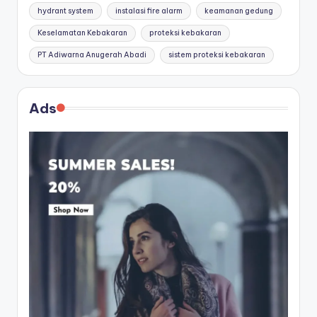
hydrant system
instalasi fire alarm
keamanan gedung
Keselamatan Kebakaran
proteksi kebakaran
PT Adiwarna Anugerah Abadi
sistem proteksi kebakaran
Ads