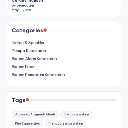
Cerdas Industri
by pemadam
May 1, 2026
Categories
Hidran & Sprinkler
Pompa Kebakaran
Sistem Alarm Kebakaran
Sistem Foam
Sistem Pemadam Kebakaran
Tags
Adiwarna Anugerah Abadi
fire alarm system
Fire Suppression
fire suppression system