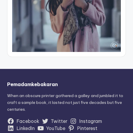
Pemadamkebakaran
When an obscure printer gathered a galley and jumbled it to
craft a sample book, it lasted not just five decades but five
centuries.
Facebook
Twitter
Instagram
LinkedIn
YouTube
Pinterest