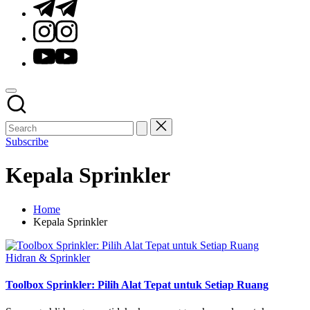
Telegram
Instagram
Youtube
Subscribe
Kepala Sprinkler
Home
Kepala Sprinkler
Posted
Hidran & Sprinkler
in
Toolbox Sprinkler: Pilih Alat Tepat untuk Setiap Ruang