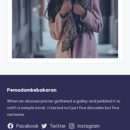
Pemadamkebakaran
When an obscure printer gathered a galley and jumbled it to
craft a sample book, it lasted not just five decades but five
centuries.
Facebook
Twitter
Instagram