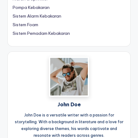
Pompa Kebakaran
Sistem Alarm Kebakaran
Sistem Foam
Sistem Pemadam Kebakaran
John Doe
John Doe is a versatile writer with a passion for
storytelling. With a background in literature and a love for
exploring diverse themes, his words captivate and
resonate with readers across genres.