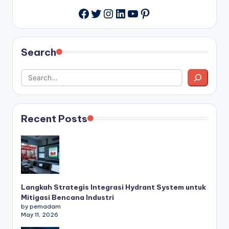
Twitter
Instagram
LinkedIn
YouTube
Pinterest
Facebook
Search
Recent Posts
Langkah Strategis Integrasi Hydrant System untuk
Mitigasi Bencana Industri
by pemadam
May 11, 2026