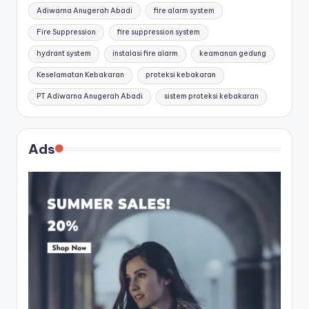
Adiwarna Anugerah Abadi
fire alarm system
Fire Suppression
fire suppression system
hydrant system
instalasi fire alarm
keamanan gedung
Keselamatan Kebakaran
proteksi kebakaran
PT Adiwarna Anugerah Abadi
sistem proteksi kebakaran
Ads