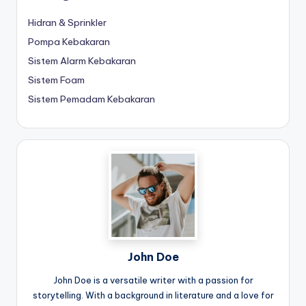
Hidran & Sprinkler
Pompa Kebakaran
Sistem Alarm Kebakaran
Sistem Foam
Sistem Pemadam Kebakaran
John Doe
John Doe is a versatile writer with a passion for
storytelling. With a background in literature and a love for