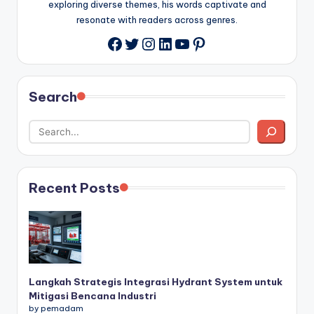
exploring diverse themes, his words captivate and
resonate with readers across genres.
Twitter
Instagram
LinkedIn
YouTube
Pinterest
Facebook
Search
Recent Posts
Langkah Strategis Integrasi Hydrant System untuk
Mitigasi Bencana Industri
by pemadam