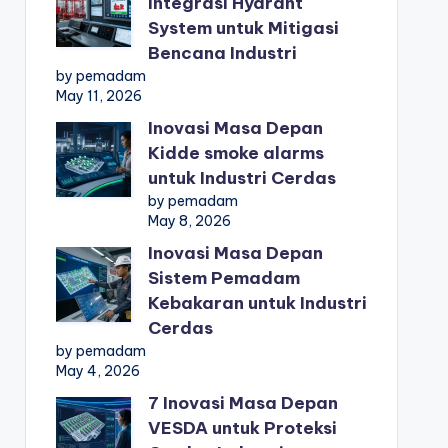
Integrasi Hydrant
System untuk Mitigasi
Bencana Industri
by pemadam
May 11, 2026
Inovasi Masa Depan
Kidde smoke alarms
untuk Industri Cerdas
by pemadam
May 8, 2026
Inovasi Masa Depan
Sistem Pemadam
Kebakaran untuk Industri
Cerdas
by pemadam
May 4, 2026
7 Inovasi Masa Depan
VESDA untuk Proteksi