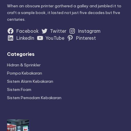
When an obscure printer gathered a galley and jumbled it to
craft a sample book, it lasted not just five decades but five
centuries.
Facebook
Twitter
Instagram
LinkedIn
YouTube
Pinterest
Categories
Hidran & Sprinkler
Pompa Kebakaran
Sistem Alarm Kebakaran
Sistem Foam
Sistem Pemadam Kebakaran