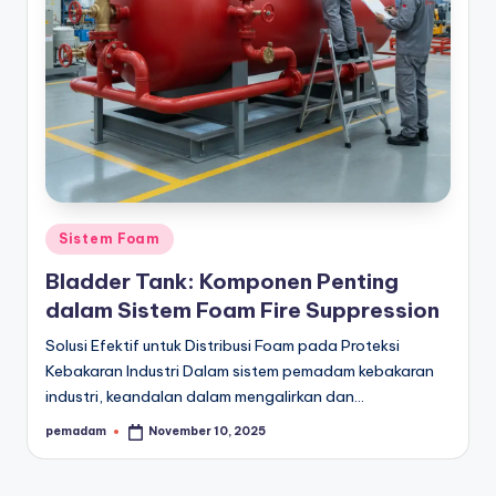
Posted
Sistem Foam
in
Bladder Tank: Komponen Penting
dalam Sistem Foam Fire Suppression
Solusi Efektif untuk Distribusi Foam pada Proteksi
Kebakaran Industri Dalam sistem pemadam kebakaran
industri, keandalan dalam mengalirkan dan…
pemadam
November 10, 2025
Posted
by