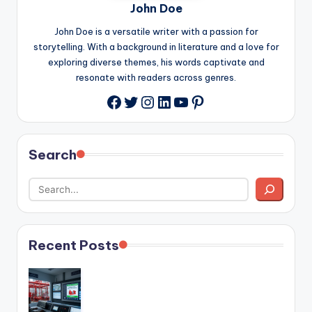
John Doe
John Doe is a versatile writer with a passion for
storytelling. With a background in literature and a love for
exploring diverse themes, his words captivate and
resonate with readers across genres.
Twitter
Instagram
LinkedIn
YouTube
Pinterest
Facebook
Search
Recent Posts