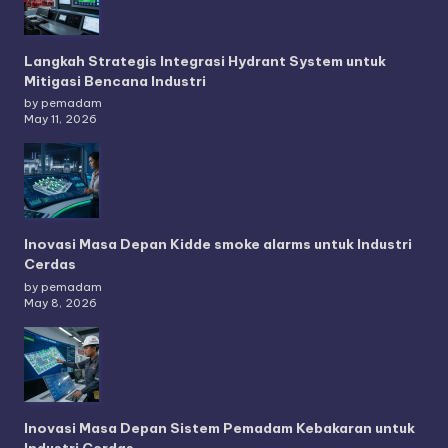
Langkah Strategis Integrasi Hydrant System untuk
Mitigasi Bencana Industri
by pemadam
May 11, 2026
Inovasi Masa Depan Kidde smoke alarms untuk Industri
Cerdas
by pemadam
May 8, 2026
Inovasi Masa Depan Sistem Pemadam Kebakaran untuk