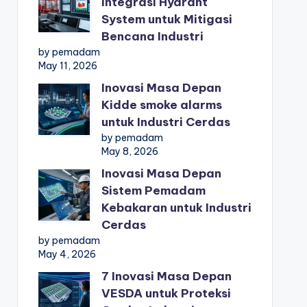
Integrasi Hydrant
System untuk Mitigasi
Bencana Industri
by pemadam
May 11, 2026
Inovasi Masa Depan
Kidde smoke alarms
untuk Industri Cerdas
by pemadam
May 8, 2026
Inovasi Masa Depan
Sistem Pemadam
Kebakaran untuk Industri
Cerdas
by pemadam
May 4, 2026
7 Inovasi Masa Depan
VESDA untuk Proteksi