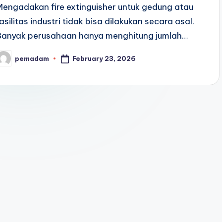
Mengadakan fire extinguisher untuk gedung atau
fasilitas industri tidak bisa dilakukan secara asal.
Banyak perusahaan hanya menghitung jumlah…
February 23, 2026
pemadam
osted
y