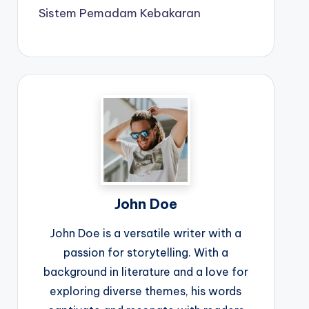
Sistem Pemadam Kebakaran
John Doe
John Doe is a versatile writer with a
passion for storytelling. With a
background in literature and a love for
exploring diverse themes, his words