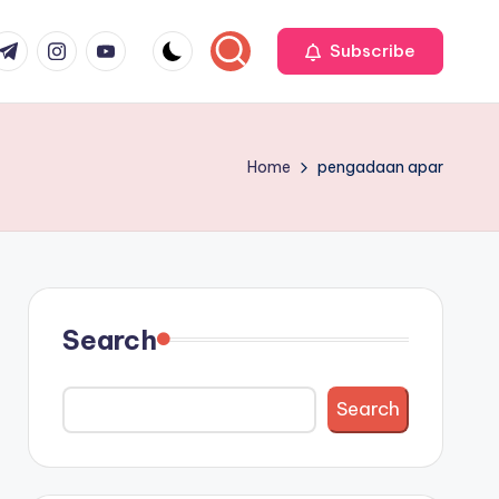
r
elegram
Instagram
Youtube
Subscribe
Home
pengadaan apar
Search
Search