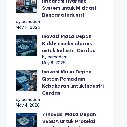
Integrasi Hydrant
System untuk Mitigasi
Bencana Industri
by pemadam
May 11, 2026
Inovasi Masa Depan
Kidde smoke alarms
untuk Industri Cerdas
by pemadam
May 8, 2026
Inovasi Masa Depan
Sistem Pemadam
Kebakaran untuk Industri
Cerdas
by pemadam
May 4, 2026
7 Inovasi Masa Depan
VESDA untuk Proteksi