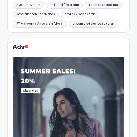
hydrant system
instalasi fire alarm
keamanan gedung
Keselamatan Kebakaran
proteksi kebakaran
PT Adiwarna Anugerah Abadi
sistem proteksi kebakaran
Ads