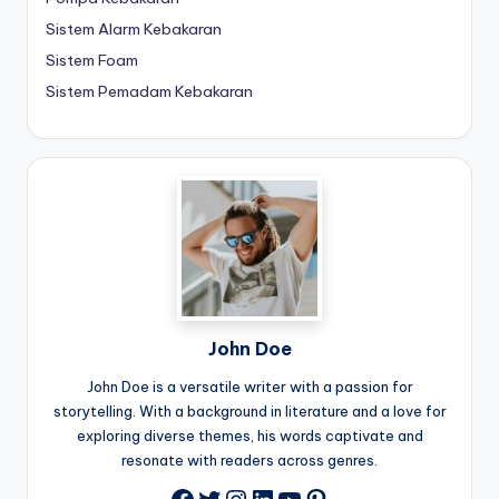
Sistem Alarm Kebakaran
Sistem Foam
Sistem Pemadam Kebakaran
John Doe
John Doe is a versatile writer with a passion for
storytelling. With a background in literature and a love for
exploring diverse themes, his words captivate and
resonate with readers across genres.
Twitter
Instagram
LinkedIn
YouTube
Pinterest
Facebook