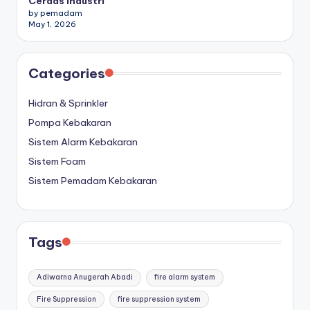
Cerdas Industri
by pemadam
May 1, 2026
Categories
Hidran & Sprinkler
Pompa Kebakaran
Sistem Alarm Kebakaran
Sistem Foam
Sistem Pemadam Kebakaran
Tags
Adiwarna Anugerah Abadi
fire alarm system
Fire Suppression
fire suppression system