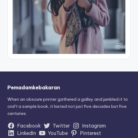
Pemadamkebakaran
When an obscure printer gathered a galley and jumbled it to
craft a sample book, it lasted not just five decades but five
centuries.
Facebook
Twitter
Instagram
LinkedIn
YouTube
Pinterest