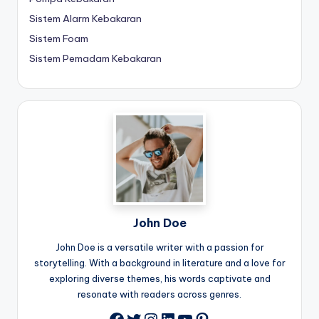
Sistem Alarm Kebakaran
Sistem Foam
Sistem Pemadam Kebakaran
John Doe
John Doe is a versatile writer with a passion for
storytelling. With a background in literature and a love for
exploring diverse themes, his words captivate and
resonate with readers across genres.
Twitter
Instagram
LinkedIn
YouTube
Pinterest
Facebook