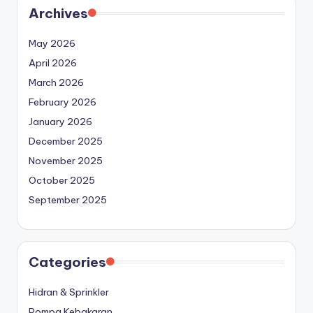
Archives
May 2026
April 2026
March 2026
February 2026
January 2026
December 2025
November 2025
October 2025
September 2025
Categories
Hidran & Sprinkler
Pompa Kebakaran