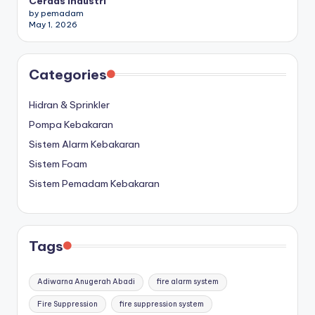
Cerdas Industri
by pemadam
May 1, 2026
Categories
Hidran & Sprinkler
Pompa Kebakaran
Sistem Alarm Kebakaran
Sistem Foam
Sistem Pemadam Kebakaran
Tags
Adiwarna Anugerah Abadi
fire alarm system
Fire Suppression
fire suppression system