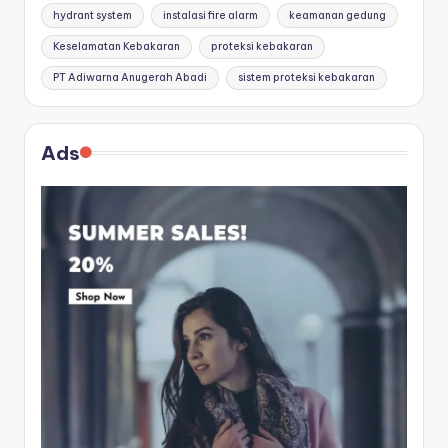
hydrant system
instalasi fire alarm
keamanan gedung
Keselamatan Kebakaran
proteksi kebakaran
PT Adiwarna Anugerah Abadi
sistem proteksi kebakaran
Ads