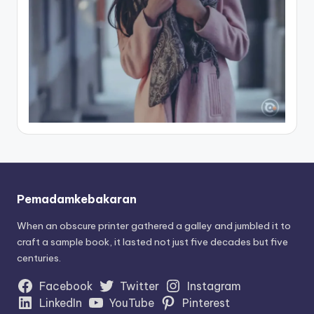
Pemadamkebakaran
When an obscure printer gathered a galley and jumbled it to
craft a sample book, it lasted not just five decades but five
centuries.
Facebook
Twitter
Instagram
LinkedIn
YouTube
Pinterest