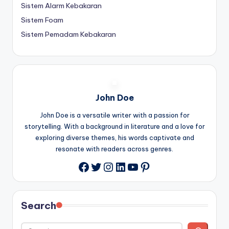
Sistem Alarm Kebakaran
Sistem Foam
Sistem Pemadam Kebakaran
John Doe
John Doe is a versatile writer with a passion for
storytelling. With a background in literature and a love for
exploring diverse themes, his words captivate and
resonate with readers across genres.
Twitter
Instagram
LinkedIn
YouTube
Pinterest
Facebook
Search