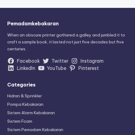
Pemadamkebakaran
When an obscure printer gathered a galley and jumbled it to
craft a sample book, it lasted not just five decades but five
centuries.
Facebook
Twitter
Instagram
LinkedIn
YouTube
Pinterest
Categories
Hidran & Sprinkler
Pompa Kebakaran
Sistem Alarm Kebakaran
Sistem Foam
Sistem Pemadam Kebakaran