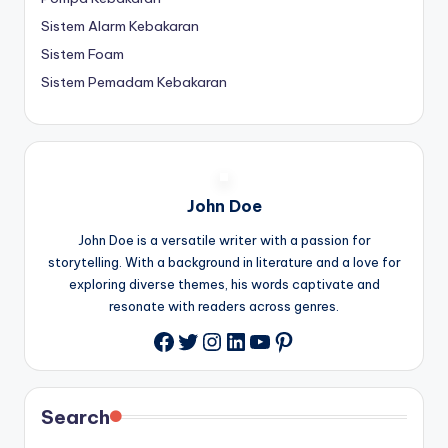
Sistem Alarm Kebakaran
Sistem Foam
Sistem Pemadam Kebakaran
John Doe
John Doe is a versatile writer with a passion for
storytelling. With a background in literature and a love for
exploring diverse themes, his words captivate and
resonate with readers across genres.
Twitter
Instagram
LinkedIn
YouTube
Pinterest
Facebook
Search