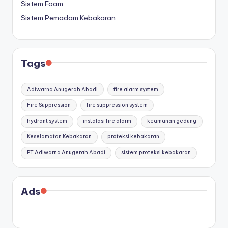
Sistem Foam
Sistem Pemadam Kebakaran
Tags
Adiwarna Anugerah Abadi
fire alarm system
Fire Suppression
fire suppression system
hydrant system
instalasi fire alarm
keamanan gedung
Keselamatan Kebakaran
proteksi kebakaran
PT Adiwarna Anugerah Abadi
sistem proteksi kebakaran
Ads