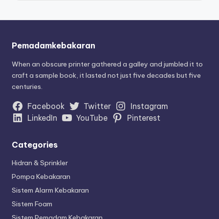
Pemadamkebakaran
When an obscure printer gathered a galley and jumbled it to
craft a sample book, it lasted not just five decades but five
centuries.
Facebook
Twitter
Instagram
LinkedIn
YouTube
Pinterest
Categories
Hidran & Sprinkler
Pompa Kebakaran
Sistem Alarm Kebakaran
Sistem Foam
Sistem Pemadam Kebakaran