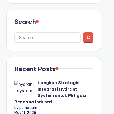
Search
Recent Posts
Langkah Strategis
Integrasi Hydrant
System untuk Mitigasi
Bencana Industri
by pemadam
May 11, 2026