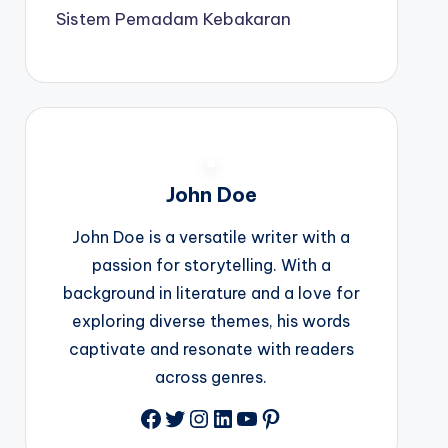
Sistem Pemadam Kebakaran
John Doe
John Doe is a versatile writer with a
passion for storytelling. With a
background in literature and a love for
exploring diverse themes, his words
captivate and resonate with readers
across genres.
Facebook
Twitter
Instagram
LinkedIn
YouTube
Pinterest