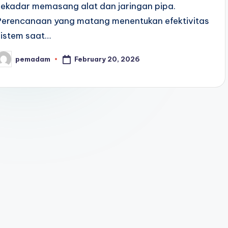
sekadar memasang alat dan jaringan pipa.
Perencanaan yang matang menentukan efektivitas
sistem saat…
February 20, 2026
pemadam
osted
y