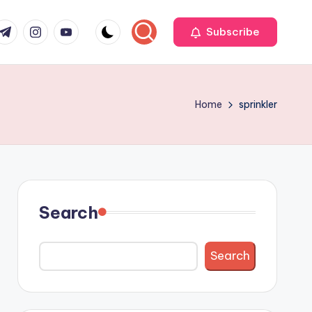
r
elegram
Instagram
Youtube
Subscribe
Home
sprinkler
Search
Search