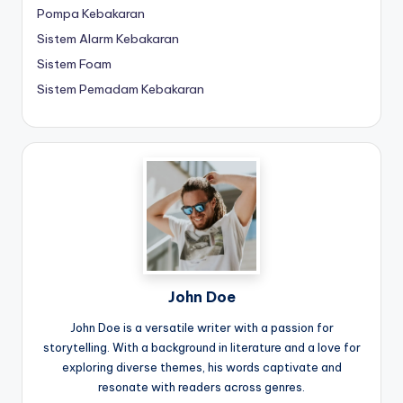
Pompa Kebakaran
Sistem Alarm Kebakaran
Sistem Foam
Sistem Pemadam Kebakaran
John Doe
John Doe is a versatile writer with a passion for
storytelling. With a background in literature and a love for
exploring diverse themes, his words captivate and
resonate with readers across genres.