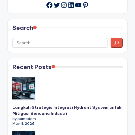
Twitter
Instagram
LinkedIn
YouTube
Pinterest
Facebook
Search
Recent Posts
Langkah Strategis Integrasi Hydrant System untuk
Mitigasi Bencana Industri
by pemadam
May 11, 2026