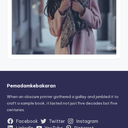
Pemadamkebakaran
When an obscure printer gathered a galley and jumbled it to
craft a sample book, it lasted not just five decades but five
centuries.
Facebook
Twitter
Instagram
LinkedIn
YouTube
Pinterest