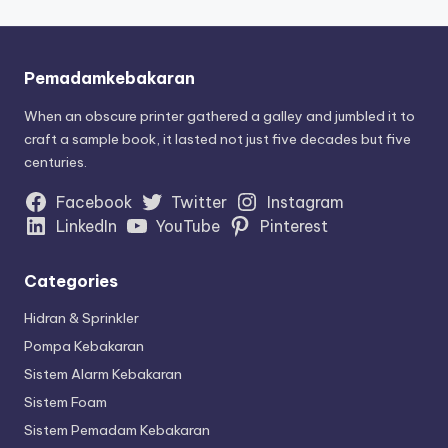
Pemadamkebakaran
When an obscure printer gathered a galley and jumbled it to
craft a sample book, it lasted not just five decades but five
centuries.
Facebook
Twitter
Instagram
LinkedIn
YouTube
Pinterest
Categories
Hidran & Sprinkler
Pompa Kebakaran
Sistem Alarm Kebakaran
Sistem Foam
Sistem Pemadam Kebakaran