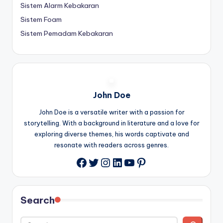
Sistem Alarm Kebakaran
Sistem Foam
Sistem Pemadam Kebakaran
John Doe
John Doe is a versatile writer with a passion for
storytelling. With a background in literature and a love for
exploring diverse themes, his words captivate and
resonate with readers across genres.
Twitter
Instagram
LinkedIn
YouTube
Pinterest
Facebook
Search