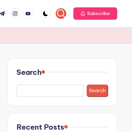
r
elegram
Instagram
Youtube
Subscribe
Search
Search
Recent Posts