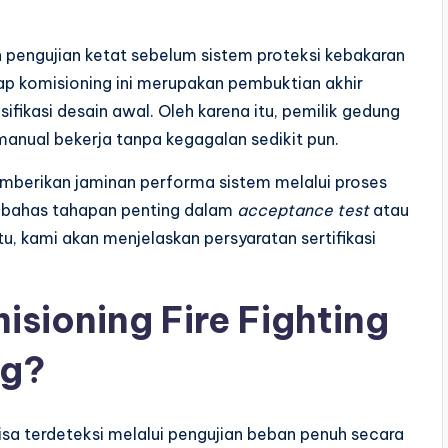
 pengujian ketat sebelum sistem proteksi kebakaran
ap komisioning ini merupakan pembuktian akhir
fikasi desain awal. Oleh karena itu, pemilik gedung
anual bekerja tanpa kegagalan sedikit pun.
berikan jaminan performa sistem melalui proses
membahas tahapan penting dalam
acceptance test
atau
u, kami akan menjelaskan persyaratan sertifikasi
sioning Fire Fighting
ng?
bisa terdeteksi melalui pengujian beban penuh secara