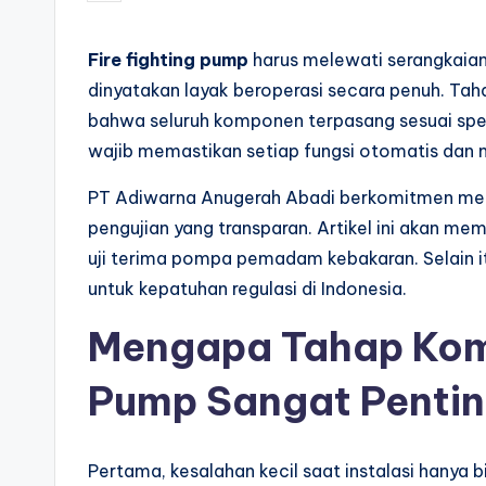
by
Fire fighting pump
harus melewati serangkaian
dinyatakan layak beroperasi secara penuh. Tah
bahwa seluruh komponen terpasang sesuai spesi
wajib memastikan setiap fungsi otomatis dan m
PT Adiwarna Anugerah Abadi berkomitmen mem
pengujian yang transparan. Artikel ini akan 
uji terima pompa pemadam kebakaran. Selain it
untuk kepatuhan regulasi di Indonesia.
Mengapa Tahap Komi
Pump Sangat Penti
Pertama, kesalahan kecil saat instalasi hanya 