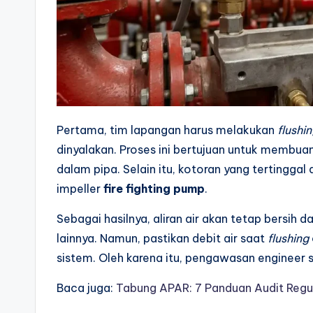
Pertama, tim lapangan harus melakukan
flushi
dinyalakan. Proses ini bertujuan untuk membuang
dalam pipa. Selain itu, kotoran yang tertingg
impeller
fire fighting pump
.
Sebagai hasilnya, aliran air akan tetap bersi
lainnya. Namun, pastikan debit air saat
flushing
sistem. Oleh karena itu, pengawasan engineer sa
Baca juga:
Tabung APAR: 7 Panduan Audit Regu