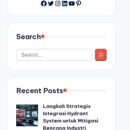
Facebook
Twitter
Instagram
LinkedIn
YouTube
Pinterest
Search
Recent Posts
Langkah Strategis
Integrasi Hydrant
System untuk Mitigasi
Bencana Industri