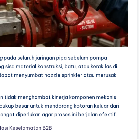
ng
pada seluruh jaringan pipa sebelum pompa
 sisa material konstruksi, batu, atau kerak las di
al dapat menyumbat nozzle sprinkler atau merusak
h dan tidak menghambat kinerja komponen mekanis
cukup besar untuk mendorong kotoran keluar dari
ngat diperlukan agar proses ini berjalan efektif.
lasi Keselamatan B2B