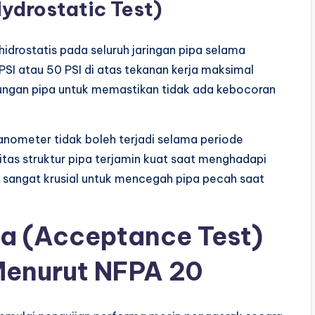
Hydrostatic Test)
hidrostatis pada seluruh jaringan pipa selama
PSI atau 50 PSI di atas tekanan kerja maksimal
ungan pipa untuk memastikan tidak ada kebocoran
manometer tidak boleh terjadi selama periode
ritas struktur pipa terjamin kuat saat menghadapi
i sangat krusial untuk mencegah pipa pecah saat
ma (Acceptance Test)
Menurut NFPA 20