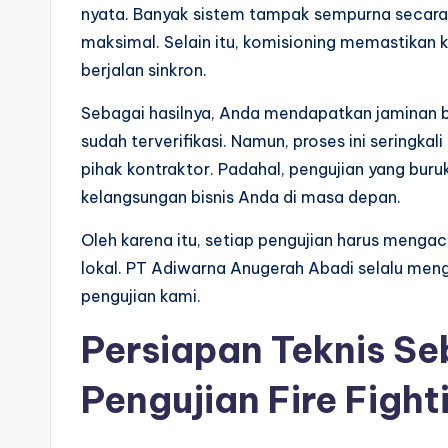
nyata. Banyak sistem tampak sempurna secara 
maksimal. Selain itu, komisioning memastikan k
berjalan sinkron.
Sebagai hasilnya, Anda mendapatkan jaminan ba
sudah terverifikasi. Namun, proses ini seringka
pihak kontraktor. Padahal, pengujian yang b
kelangsungan bisnis Anda di masa depan.
Oleh karena itu, setiap pengujian harus menga
lokal. PT Adiwarna Anugerah Abadi selalu meng
pengujian kami.
Persiapan Teknis S
Pengujian Fire Figh