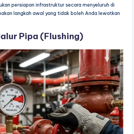
an persiapan infrastruktur secara menyeluruh di
upakan langkah awal yang tidak boleh Anda lewatkan
lur Pipa (Flushing)