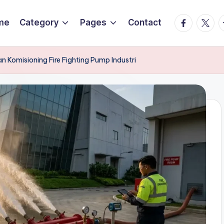
Facebook
Twitte
T
me
Category
Pages
Contact
 Komisioning Fire Fighting Pump Industri