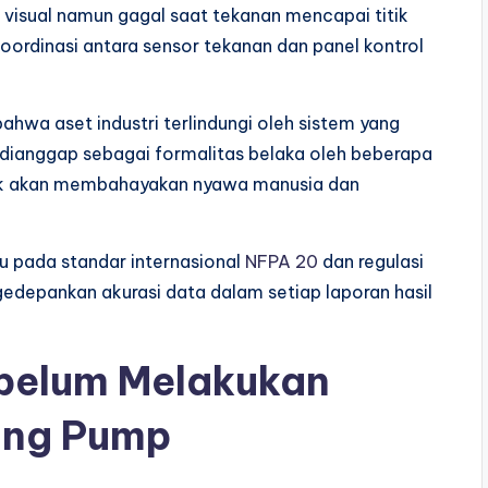
visual namun gagal saat tekanan mencapai titik
oordinasi antara sensor tekanan dan panel kontrol
hwa aset industri terlindungi oleh sistem yang
li dianggap sebagai formalitas belaka oleh beberapa
uruk akan membahayakan nyawa manusia dan
cu pada standar internasional
NFPA 20
dan regulasi
edepankan akurasi data dalam setiap laporan hasil
ebelum Melakukan
ting Pump